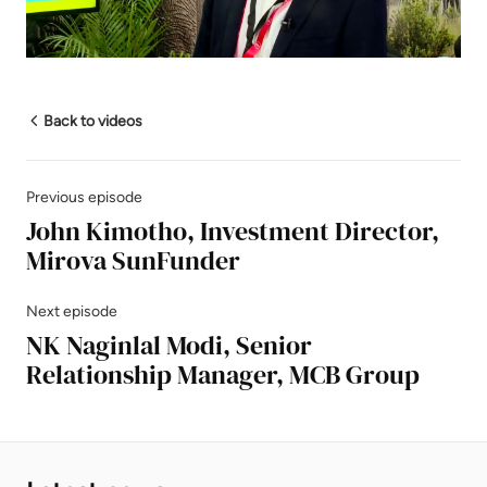
Mute
Settings
Back to videos
Previous episode
John Kimotho, Investment Director,
Mirova SunFunder
Next episode
NK Naginlal Modi, Senior
Relationship Manager, MCB Group