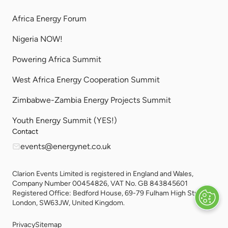
Africa Energy Forum
Nigeria NOW!
Powering Africa Summit
West Africa Energy Cooperation Summit
Zimbabwe-Zambia Energy Projects Summit
Youth Energy Summit (YES!)
Contact
events@energynet.co.uk
Clarion Events Limited is registered in England and Wales,
Company Number 00454826, VAT No. GB 843845601
Registered Office: Bedford House, 69-79 Fulham High Street,
London, SW63JW, United Kingdom.
Privacy
Sitemap